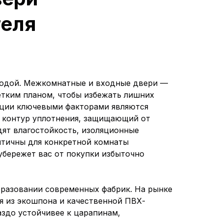
теля
ыгодой. Межкомнатные и входные двери —
етким планом, чтобы избежать лишних
укции ключевыми факторами являются
ый контур уплотнения, защищающий от
дят влагостойкость, изоляционные
итичны для конкретной комнаты
убережет вас от покупки избыточно
бразовании современных фабрик. На рынке
 из экошпона и качественной ПВХ-
аздо устойчивее к царапинам,