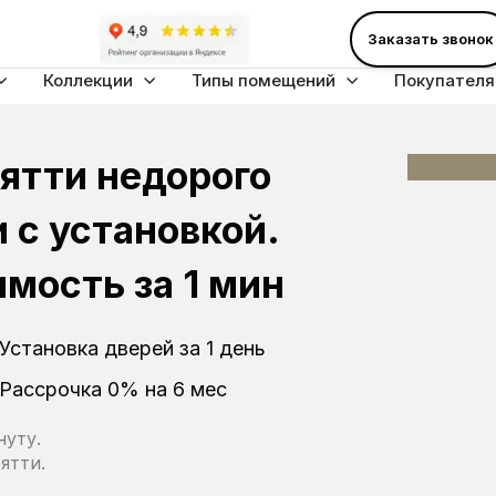
Заказать звонок
Коллекции
Типы помещений
Покупател
ьятти недорого
 с установкой.
мость за 1 мин
Установка дверей за 1 день
Рассрочка 0% на 6 мес
нуту.
ятти.