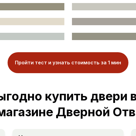
Пройти тест и узнать стоимость за 1 мин
ыгодно купить двери в
 магазине Дверной Отв