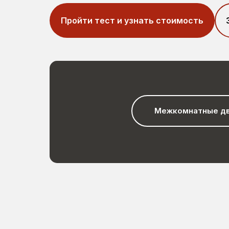
Пройти тест и узнать стоимость
Межкомнатные д