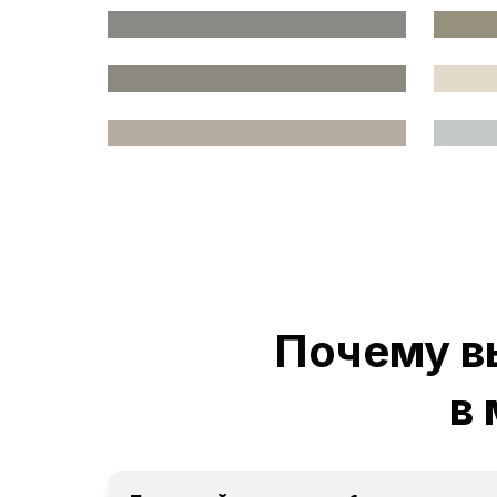
Почему в
в