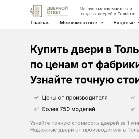
Магазин межкомнатных и
входных дверей в Тольятти
Главная
Межкомнатные
Входные
Купить двери в Тол
по ценам от фабрики
Узнайте точную стои
✅
Цены от производителя
✅
✅
Более 750 моделей
✅
Узнайте точную стоимость дверей за 1 ми
Надежные двери от производителя в Толь