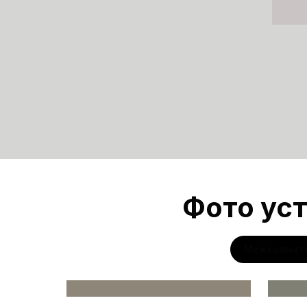
Фото уст
Межкомнат