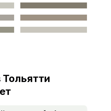
 Тольятти
ет