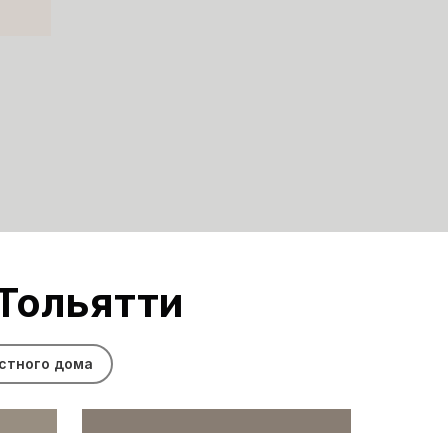
 Тольятти
стного дома