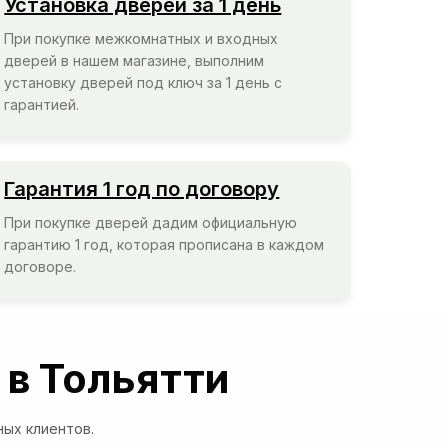
Установка дверей за 1 день
При покупке межкомнатных и входных
дверей в нашем магазине, выполним
установку дверей под ключ за 1 день с
гарантией.
Гарантия 1 год по договору
При покупке дверей дадим официальную
гарантию 1 год, которая прописана в каждом
договоре.
 в Тольятти
ых клиентов.